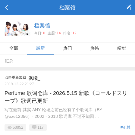
档案馆
档案馆
今日:
0
主题:
14
排名:
12
全部
最新
热门
热帖
精华
汇总
点击重新加载
飒曦_
2019-12-22 21:27
Perfume 歌词仓库 - 2026.5.15 新歌《コールドスリ
ープ》歌词已更新
写在最前 其实 ANY 论坛之前已经有了个歌词库（BY
@exe12356）- 2002 - 2018 歌词库 不过不知因 ...
68852
117
#汇总