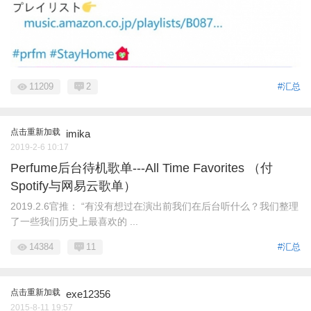
11209
2
#汇总
点击重新加载
imika
2019-2-6 10:17
Perfume后台待机歌单---All Time Favorites （付
Spotify与网易云歌单）
2019.2.6官推： “有没有想过在演出前我们在后台听什么？我们整理
了一些我们历史上最喜欢的 ...
14384
11
#汇总
点击重新加载
exe12356
2015-8-11 19:57