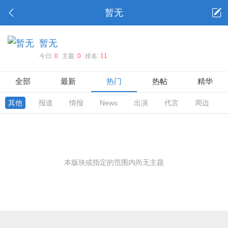
暂无
暂无
今日:
0
主题:
0
排名:
11
全部
最新
热门
热帖
精华
其他
报道
情报
News
出演
代言
周边
本版块或指定的范围内尚无主题