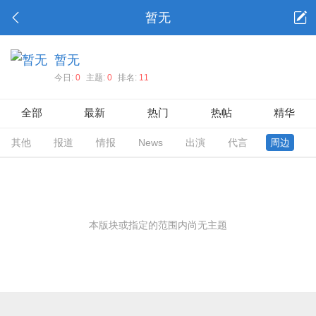
暂无
暂无
今日:
0
主题:
0
排名:
11
全部
最新
热门
热帖
精华
其他
报道
情报
News
出演
代言
周边
本版块或指定的范围内尚无主题