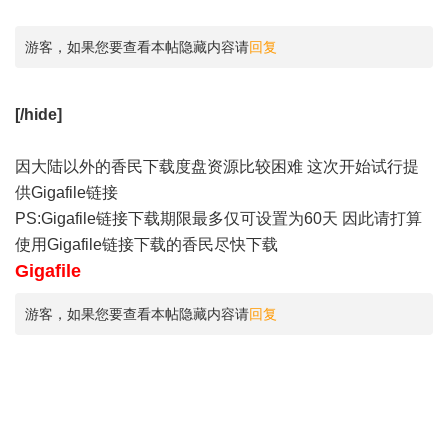
游客，如果您要查看本帖隐藏内容请
回复
[/hide]
因大陆以外的香民下载度盘资源比较困难 这次开始试行提
供Gigafile链接
PS:Gigafile链接下载期限最多仅可设置为60天 因此请打算
使用Gigafile链接下载的香民尽快下载
Gigafile
游客，如果您要查看本帖隐藏内容请
回复