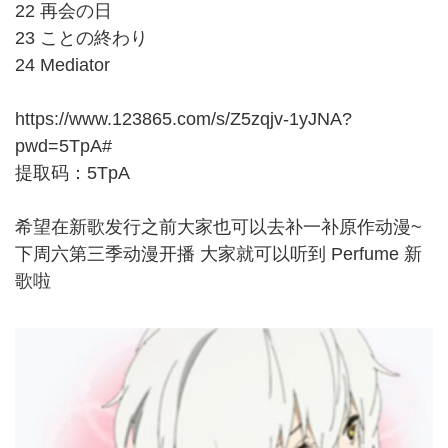
22 再会の日
23 ことの終わり
24 Mediator
https://www.123865.com/s/Z5zqjv-1yJNA?
pwd=5TpA#
提取码：5TpA
希望在新歌发行之前大家也可以去补一补原作动漫~
下周六第三季动漫开播 大家就可以听到 Perfume 新
歌啦