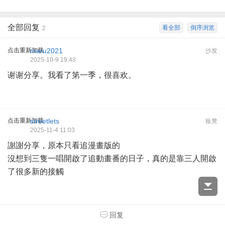
全部回复
看全部
倒序浏览
2
点击重新加载
maru2021
沙发
2025-10-9 19:43
谢谢分享。我看了第一季，很喜欢。
点击重新加载
streetlets
板凳
2025-11-4 11:03
謝謝分享，原本只看追漫畫版的
沒想到三隻一唱開啟了追動畫番的日子，真的是靠三人開啟
了很多新的接觸
回复