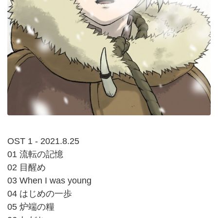
OST 1 - 2021.8.25
01 流転の記憶
02 目醒め
03 When I was young
04 はじめの一歩
05 炉端の糧