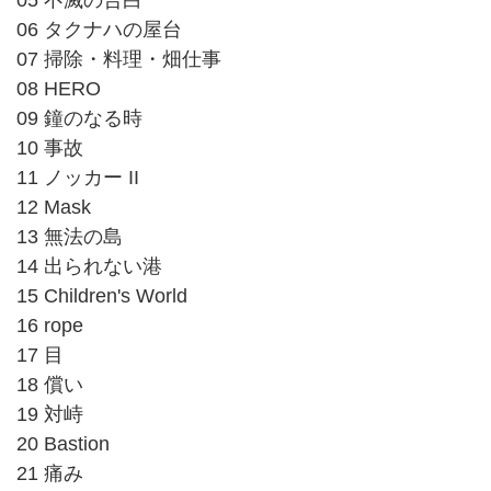
06 タクナハの屋台
07 掃除・料理・畑仕事
08 HERO
09 鐘のなる時
10 事故
11 ノッカー II
12 Mask
13 無法の島
14 出られない港
15 Children's World
16 rope
17 目
18 償い
19 対峙
20 Bastion
21 痛み