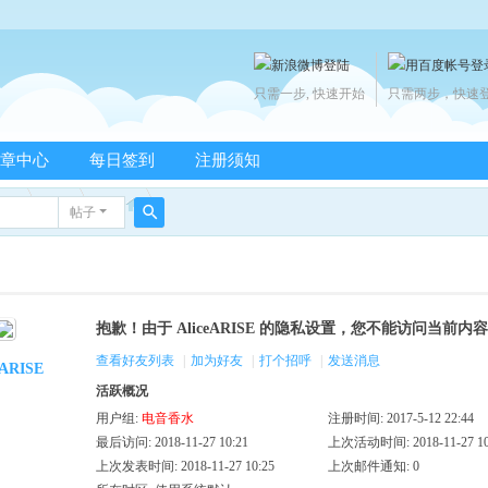
只需一步, 快速开始
只需两步，快速
章中心
每日签到
注册须知
帖子
搜
索
抱歉！由于 AliceARISE 的隐私设置，您不能访问当前内容
查看好友列表
|
加为好友
|
打个招呼
|
发送消息
eARISE
活跃概况
用户组:
电音香水
注册时间: 2017-5-12 22:44
最后访问: 2018-11-27 10:21
上次活动时间: 2018-11-27 10
上次发表时间: 2018-11-27 10:25
上次邮件通知: 0