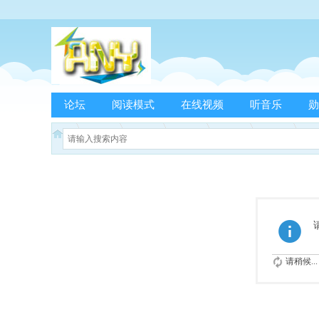
论坛
阅读模式
在线视频
听音乐
勋
请稍候...