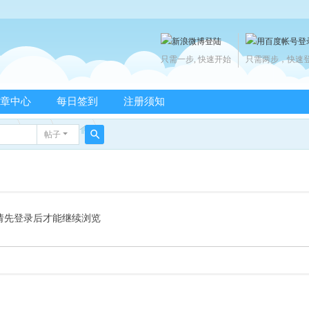
只需一步, 快速开始
只需两步，快速
章中心
每日签到
注册须知
帖子
搜
索
请先登录后才能继续浏览