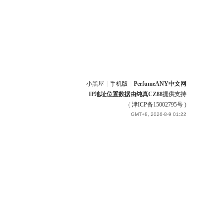
小黑屋
|
手机版
|
PerfumeANY中文网
IP地址位置数据由
纯真CZ88
提供支持
(
津ICP备15002795号
)
GMT+8, 2026-8-9 01:22