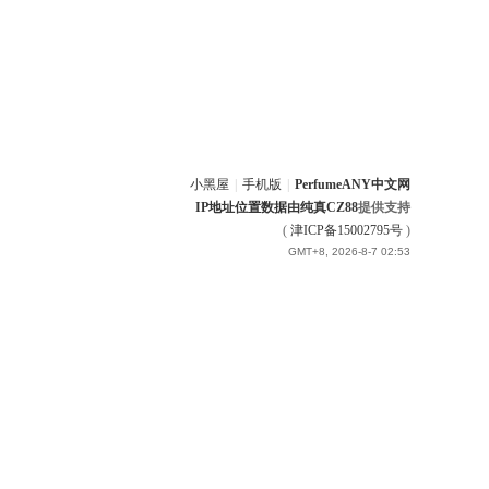
小黑屋
|
手机版
|
PerfumeANY中文网
IP地址位置数据由
纯真CZ88
提供支持
(
津ICP备15002795号
)
GMT+8, 2026-8-7 02:53