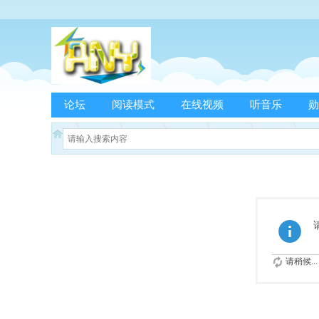
论坛
阅读模式
在线视频
听音乐
勋
请稍候...