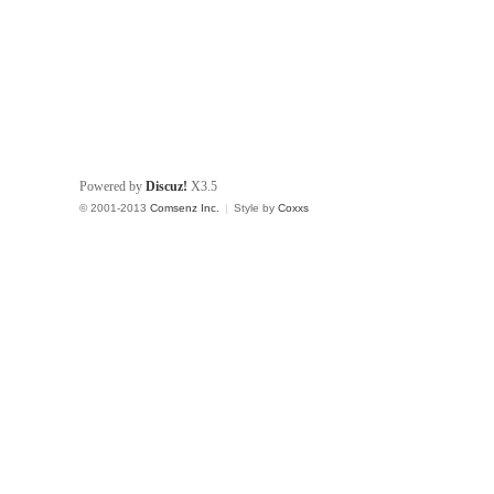
Powered by
Discuz!
X3.5
© 2001-2013
Comsenz Inc.
|
Style by
Coxxs