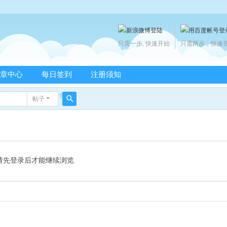
只需一步, 快速开始
只需两步，快速
章中心
每日签到
注册须知
帖子
搜
索
请先登录后才能继续浏览