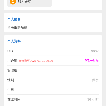
加为好友
个人签名
点击重新加载
个人资料
UID
9882
用户组
P.T.A会员
有效期至2027-01-01 00:00
管理组
性别
保密
生日
-
在线时间
36 小时