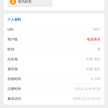
加为好友
个人资料
UID
9897
用户组
电音香水
性别
男
出生地
中国 海外
居住地
中国 海外
在线时间
4 小时
注册时间
2024-11-8 05:25
最后访问
2025-12-22 02:07