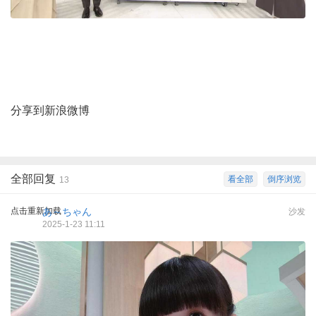
分享到新浪微博
全部回复
看全部
倒序浏览
13
点击重新加载
あ～ちゃん
沙发
2025-1-23 11:11