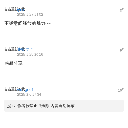
点击重新加载
iynim
F
8
2025-1-27 14:02
不经意间释放的魅力~~
点击重新加载
我收过了
F
9
2025-1-29 20:16
感谢分享
点击重新加载
wefrgeef
F
10
2025-2-6 17:34
提示:
作者被禁止或删除 内容自动屏蔽