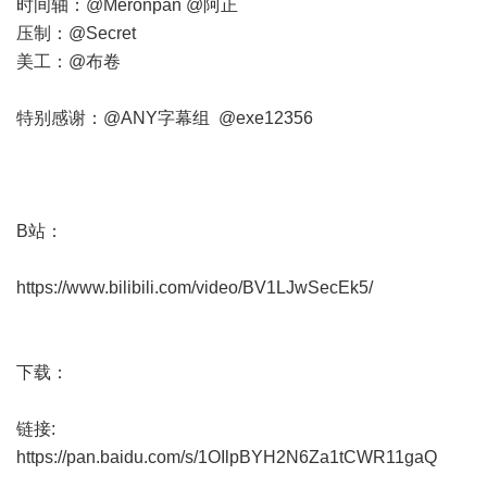
时间轴：
@Meronpan
@阿正
压制：@Secret
美工：@布卷
特别感谢：
@ANY字幕组
@exe12356
B站：
https://www.bilibili.com/video/BV1LJwSecEk5/
下载：
链接:
https://pan.baidu.com/s/1OIlpBYH2N6Za1tCWR11gaQ