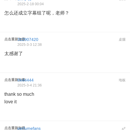
2025-2-18 00:04
怎么还成立字幕组了呢，老师？
点击重新加载
312907420
桌腿
2025-3-3 12:38
太感谢了
点击重新加载
frk44444
地板
2025-3-4 21:36
thank so much
love it
点击重新加载
perfumefans
F
6