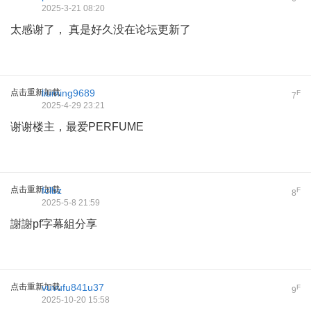
2025-3-21 08:20
太感谢了， 真是好久没在论坛更新了
点击重新加载
liuming9689
F
7
2025-4-29 23:21
谢谢楼主，最爱PERFUME
点击重新加载
fclbz
F
8
2025-5-8 21:59
謝謝pf字幕組分享
点击重新加载
vuvufu841u37
F
9
2025-10-20 15:58