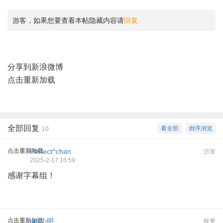
游客，如果您要查看本帖隐藏内容请
回复
分享到新浪微博
点击重新加载
全部回复
看全部
倒序浏览
10
点击重新加载
Perfect^chan
沙发
2025-2-17 16:59
感谢字幕组！
点击重新加载
dm小明
板凳